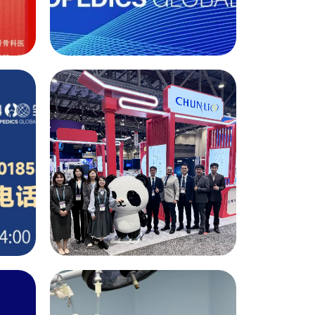
企业动态
心
【邀请函】春立医疗
华
2026年第一季度业
绩发布电话会
22
2026-04
企业动态