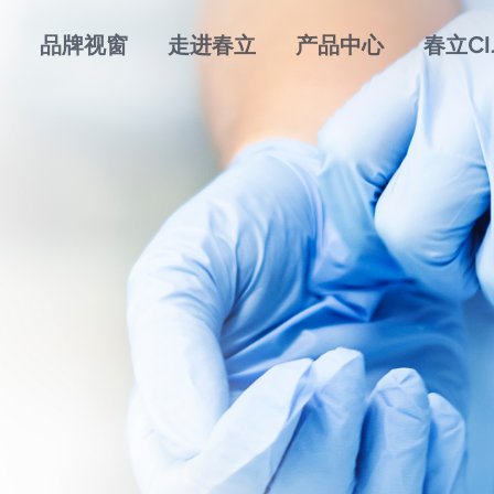
品牌视窗
走进春立
产品中心
春立CI