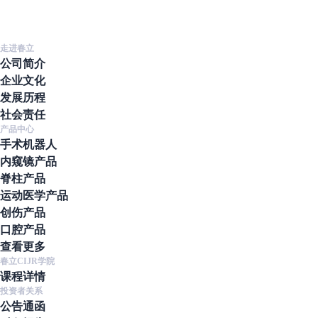
2026-03
2
走进春立
公司简介
企业文化
发展历程
社会责任
产品中心
手术机器人
内窥镜产品
脊柱产品
运动医学产品
创伤产品
口腔产品
查看更多
春立CIJR学院
课程详情
投资者关系
公告通函