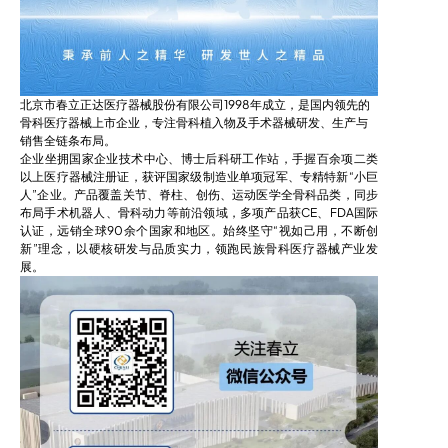
北京市春立正达医疗器械股份有限公司1998年成立，是国内领先的
骨科医疗器械上市企业，专注骨科植入物及手术器械研发、生产与
销售全链条布局。
企业坐拥国家企业技术中心、博士后科研工作站，手握百余项二类
以上医疗器械注册证，获评国家级制造业单项冠军、专精特新“小巨
人”企业。产品覆盖关节、脊柱、创伤、运动医学全骨科品类，同步
布局手术机器人、骨科动力等前沿领域，多项产品获CE、FDA国际
认证，远销全球90余个国家和地区。始终坚守“视如己用，不断创
新”理念，以硬核研发与品质实力，领跑民族骨科医疗器械产业发
展。