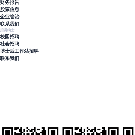
财务报告
股票信息
企业管治
联系我们
招贤纳士
校园招聘
社会招聘
博士后工作站招聘
联系我们
地址
北京市通州区通州经济开发区南区鑫觅西二路10号
联系电话
010-80561677
人才招聘
hr@clzd.com
国际电邮
feedback@clzd.com
定制反馈
chunlidingzhi@clzd.com
社交媒体