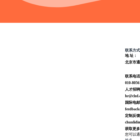
联系方式
地 址：
北京市通
联系电话
010-8056
人才招聘
hr@clzd
国际电邮
feedback
定制反馈
chunlidi
获取更多
您可以通
姓名