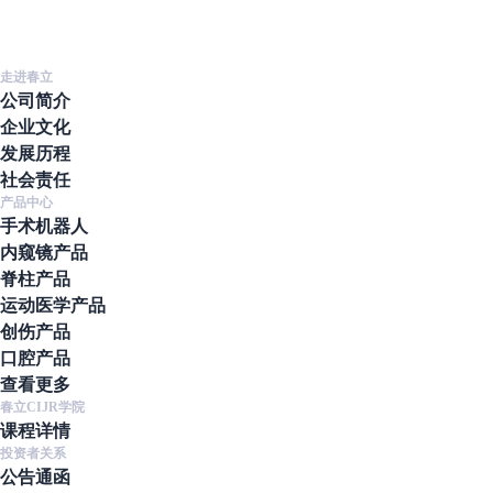
走进春立
公司简介
企业文化
发展历程
社会责任
产品中心
手术机器人
内窥镜产品
脊柱产品
运动医学产品
创伤产品
口腔产品
查看更多
春立CIJR学院
课程详情
投资者关系
公告通函