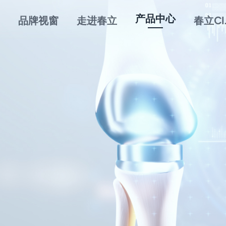
产品中心
品牌视窗
走进春立
春立CI