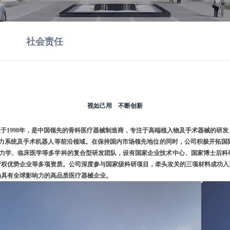
社会责任
视如己用
一
不断创新
.HK）成立于1998年，是中国领先的骨科医疗器械制造商，专注于高端植入物及手术器械
系统及手术机器人等前沿领域。在保持国内市场领先地位的同时，公司积极开拓国际市场
物力学、临床医学等多学科的复合型研发团队，设有国家企业技术中心、国家博士后科
产权优势企业等多项资质。公司深度参与国家级科研项目，牵头攻关的三项材料成功入
为具有全球影响力的高品质医疗器械企业。