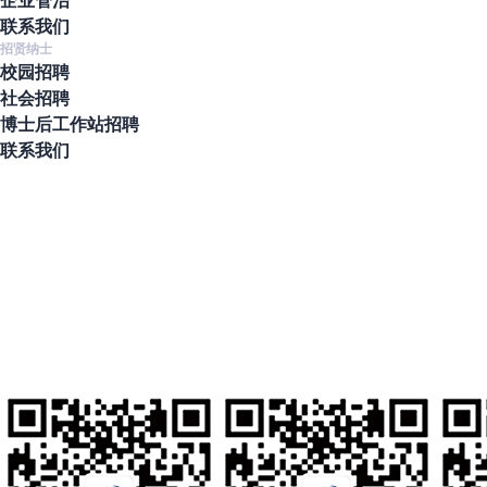
联系我们
招贤纳士
校园招聘
社会招聘
博士后工作站招聘
联系我们
地址
北京市通州区通州经济开发区南区鑫觅西二路10号
联系电话
010-80561677
人才招聘
hr@clzd.com
国际电邮
feedback@clzd.com
定制反馈
chunlidingzhi@clzd.com
社交媒体