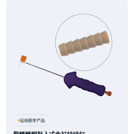
运动医学产品
聚醚醚酮敲入式免打结锚钉