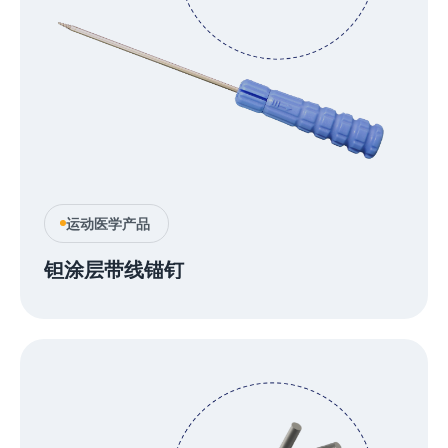
运动医学产品
钽涂层带线锚钉