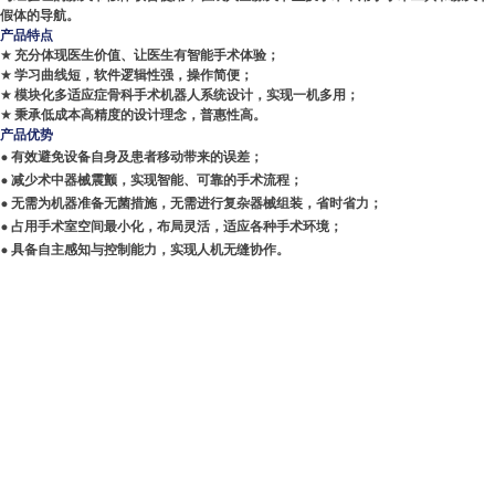
假体的导航。
产品特点
★ 充分体现医生价值、让医生有智能手术体验；
★ 学习曲线短，软件逻辑性强，操作简便；
★ 模块化多适应症骨科手术机器人系统设计，实现一机多用；
★ 秉承低成本高精度的设计理念，普惠性高。
产品优势
• 有效避免设备自身及患者移动带来的误差；
• 减少术中器械震颤，实现智能、可靠的手术流程；
• 无需为机器准备无菌措施，无需进行复杂器械组装，省时省力；
• 占用手术室空间最小化，布局灵活，适应各种手术环境；
• 具备自主感知与控制能力，实现人机无缝协作。