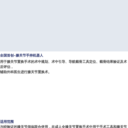
全国首创-膝关节手持机器人
用于膝关节置换手术的术中规划、术中引导、导航截骨工具定位、截骨结果验证及术
后评估，
辅助外科医生进行膝关节置换术。
适用范围
与经验证的膝关节假体联合使用，在成人全膝关节置换手术中用于手术工具和膝关节