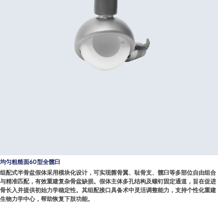
均匀粗糙面60型全髋臼
组配式半骨盆假体采用模块化设计，可实现髂骨翼、耻骨支、髋臼等多部位自由组合
与精准匹配，有效重建复杂骨盆缺损。假体主体多孔结构及螺钉固定通道，旨在促进
骨长入并提供初始力学稳定性。其组配接口具备术中灵活调整能力，支持个性化重建
生物力学中心，帮助恢复下肢功能。