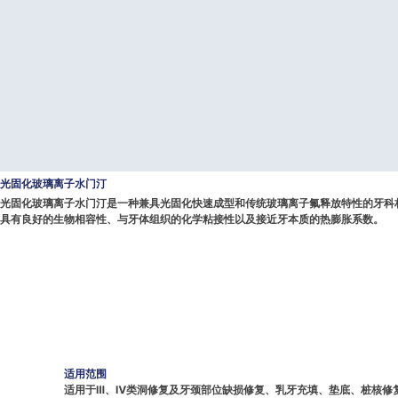
光固化玻璃离子水门汀
光固化玻璃离子水门汀是一种兼具光固化快速成型和传统玻璃离子氟释放特性的牙科
具有良好的生物相容性、与牙体组织的化学粘接性以及接近牙本质的热膨胀系数。
适用范围
适用于Ⅲ、Ⅳ类洞修复及牙颈部位缺损修复、乳牙充填、垫底、桩核修