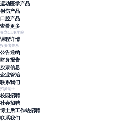
运动医学产品
创伤产品
口腔产品
查看更多
春立CIJR学院
课程详情
投资者关系
公告通函
财务报告
股票信息
企业管治
联系我们
招贤纳士
校园招聘
社会招聘
博士后工作站招聘
联系我们
地址
北京市通州区通州经济开发区南区鑫觅西二路10号
联系电话