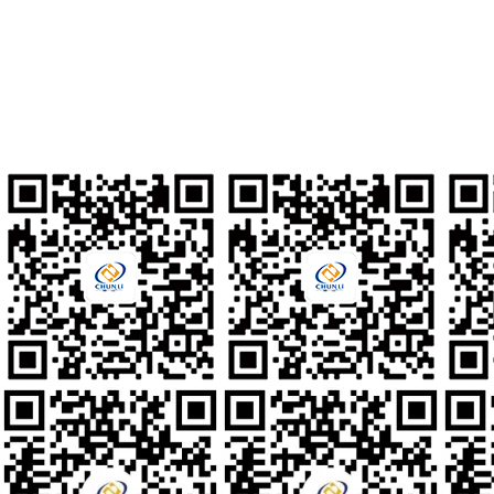
010-80561677
人才招聘
hr@clzd.com
国际电邮
feedback@clzd.com
定制反馈
chunlidingzhi@clzd.com
社交媒体