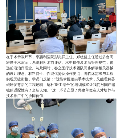
在手术示教环节，李惠利医院彭兆祥主任、郑敏哲主任通过多台高
难度手术演示，系统解析术前评估、术中操作及术后管理规范，传
递前沿治疗理念。与此同时，春立医疗技术团队同步解读相关器械
的设计理念、材料特性、性能优势及操作要点，将临床需求与工程
实现无缝衔接。学员们反馈：“既能掌握顶尖手术技术，又能理解器
械研发背后的工程逻辑，这种‘医工结合’的培训模式让我们对国产器
械的适配性有了全新认知。”这一环节凸显了共建单位在人才培养与
技术推广中的协同价值。