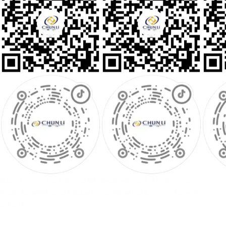
版权所有 © 2025 北京市春立正达医疗器械股份有限公司
京ICP备19036045号
药品医疗器械网络信息服务备案编号：(京)网药械信息备字(2026)第00040号
技术支持：